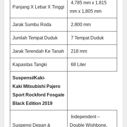
4.785 mm x 1.815
Panjang X Lebar X Tinggi
mm x 1,805 mm
Jarak Sumbu Roda
2.800 mm
Jumlah Tempat Duduk
7 Tempat Duduk
Jarak Terendah Ke Tanah
218 mm
Kapasitas Tangki
68 Liter
Suspensi/Kaki-
Kaki
Mitsubishi Pajero
Sport Rockford Fosgate
Black Edition
2019
Independent –
Suspensi Depan &
Double Wishbone,