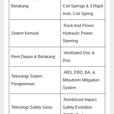
Belakang
Coil Springs & 3 Rigid
Axle, Coil Spring
Rack And Pinion
Sistem Kemudi
Hydraulic Power
Steering
Ventilated Disc &
Rem Depan & Belakang
Disc
ABS, EBD, BA, &
Teknologi Sistem
Mitsubishi Mitigation
Pengereman
System
Reinforced Impact
Teknologi Safety Sasis
Safety Evolution