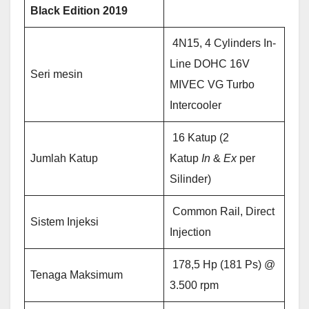
Black Edition
2019
4N15, 4 Cylinders In-
Line DOHC 16V
Seri mesin
MIVEC VG Turbo
Intercooler
16 Katup (2
Jumlah Katup
Katup
In
&
Ex
per
Silinder)
Common Rail, Direct
Sistem Injeksi
Injection
178,5 Hp (181 Ps) @
Tenaga Maksimum
3.500 rpm