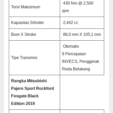
430 Nm @ 2.500
Torsi Maksimum
rpm
Kapasitas Silinder
2,442 cc
Bore X Stroke
86,0 mm X 105,1 mm
Otomatis
8 Percepatan
Tipe Transmisi
INVECS, Penggerak
Roda Belakang
Rangka
Mitsubishi
Pajero Sport Rockford
Fosgate Black
Edition
2019