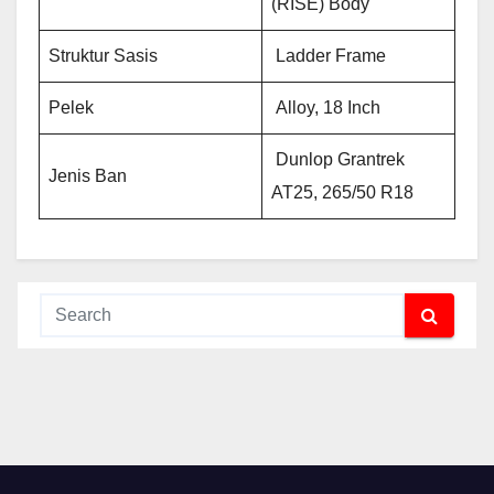
(RISE) Body
Struktur Sasis
Ladder Frame
Pelek
Alloy, 18 Inch
Dunlop Grantrek
Jenis Ban
AT25, 265/50 R18