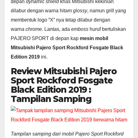
depan
dynamic shield
khas Mitsubishi kekinian
dilabur dengan warna hitam
glossy
, namun grill yang
membentuk logo “X” nya tetap dilabur dengan
warna
chrome
. Lantas, ada
emboss
huruf bertuliskan
PAJERO SPORT di depan kap
mesin mobil
Mitsubishi Pajero Sport Rockford Fosgate Black
Edition 2019
ini.
Review Mitsubishi Pajero
Sport Rockford Fosgate
Black Edition 2019 :
Tampilan Samping
Tampilan samping dari mobil Pajero Sport Rockford