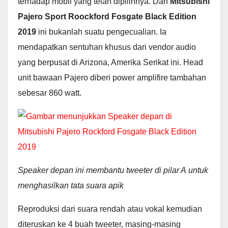
terhadap mobil yang telah dipilihnya. Dan
Mitsubishi
Pajero Sport Roockford Fosgate Black Edition
2019
ini bukanlah suatu pengecualian. Ia
mendapatkan sentuhan khusus dari vendor audio
yang berpusat di Arizona, Amerika Serikat ini. Head
unit bawaan Pajero diberi power amplifire tambahan
sebesar 860 watt.
Speaker depan ini membantu tweeter di pilar A untuk
menghasilkan tata suara apik
Reproduksi dari suara rendah atau vokal kemudian
diteruskan ke 4 buah tweeter, masing-masing