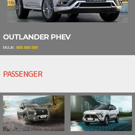
OUTLANDER PHEV
MULAI :
800.000.000
PASSENGER