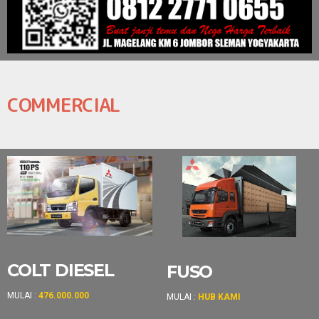
COMMERCIAL
C
OLT DIESEL
FUSO
MULAI :
476.000.000
MULAI :
HUB KAMI