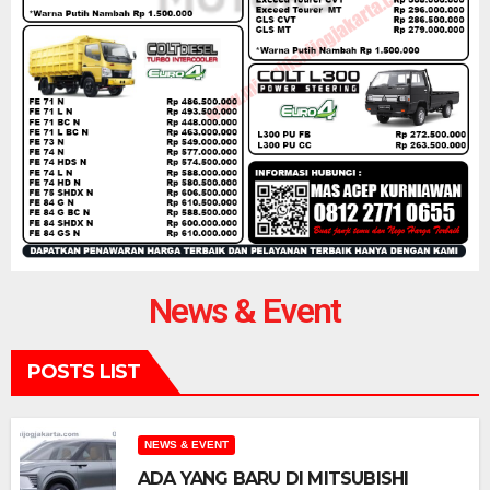
News & Event
POSTS LIST
NEWS & EVENT
ADA YANG BARU DI MITSUBISHI