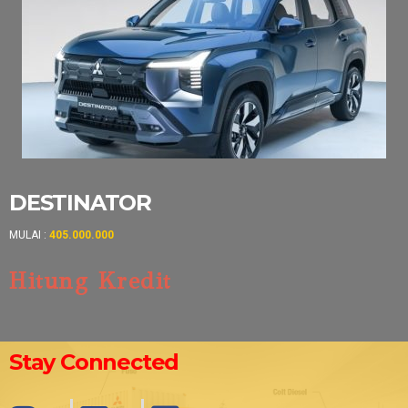
DESTINATOR
MULAI :
405.000.000
Hitung Kredit
Stay Connected