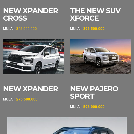
NEW XPANDER
THE NEW SUV
CROSS
XFORCE
MULAI :
345.000.000
MULAI :
396.500.000
NEW XPANDER
NEW PAJERO
SPORT
MULAI :
276.500.000
MULAI :
596.000.000