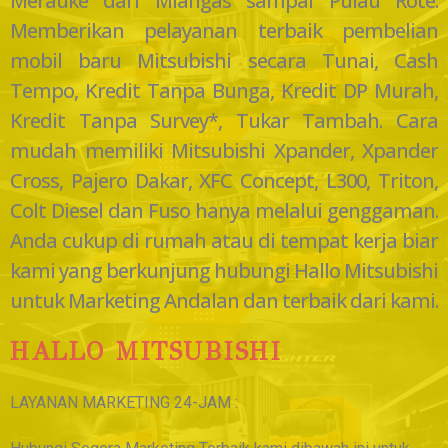
Merauke dari Miangas sampai Pulau Rote.
Memberikan pelayanan terbaik pembelian
mobil baru Mitsubishi secara Tunai, Cash
Tempo, Kredit Tanpa Bunga, Kredit DP Murah,
Kredit Tanpa Survey*, Tukar Tambah. Cara
mudah memiliki Mitsubishi Xpander, Xpander
Cross, Pajero Dakar, XFC Concept, L300, Triton,
Colt Diesel dan Fuso hanya melalui genggaman.
Anda cukup di rumah atau di tempat kerja biar
kami yang berkunjung hubungi Hallo Mitsubishi
untuk Marketing Andalan dan terbaik dari kami.
HALLO MITSUBISHI
LAYANAN MARKETING 24-JAM :