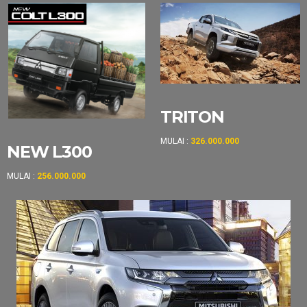
TRITON
MULAI :
326.000.000
NEW L300
MULAI :
256.000.000