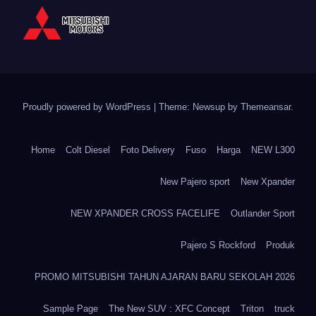
Proudly powered by WordPress
|
Theme: Newsup by
Themeansar
.
Home
Colt Diesel
Foto Delivery
Fuso
Harga
NEW L300
New Pajero sport
New Xpander
NEW XPANDER CROSS FACELIFE
Outlander Sport
Pajero S Rockford
Produk
PROMO MITSUBISHI TAHUN AJARAN BARU SEKOLAH 2026
Sample Page
The New SUV : XFC Concept
Triton
truck